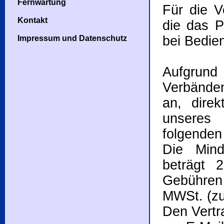
Fernwartung
Für die 
Kontakt
die das P
bei Bedie
Impressum und Datenschutz
Aufgrund
Verbänden
an, dire
unseres 
folgenden
Die Mind
beträgt 
Gebühren
MWSt. (zu
Den Vertr