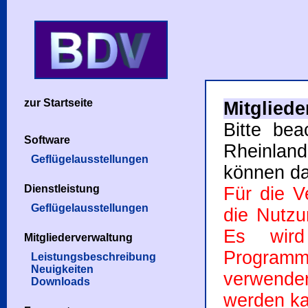
zur Startseite
Mitglied
Bitte be
Software
Rheinland
Geflügelausstellungen
können da
Dienstleistung
Für die V
Geflügelausstellungen
die Nutzu
Es wird
Mitgliederverwaltung
Programm
Leistungsbeschreibung
Neuigkeiten
verwenden
Downloads
werden ka