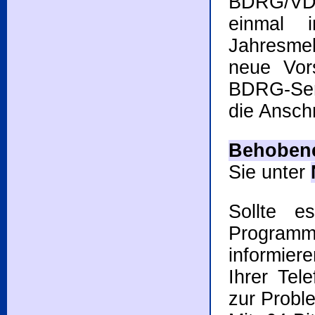
BDRG/VDT
einmal 
Jahresme
neue Vor
BDRG-Serv
die Anschr
Behobene
Sie unter
Sollte e
Programm
informier
Ihrer Tel
zur Probl